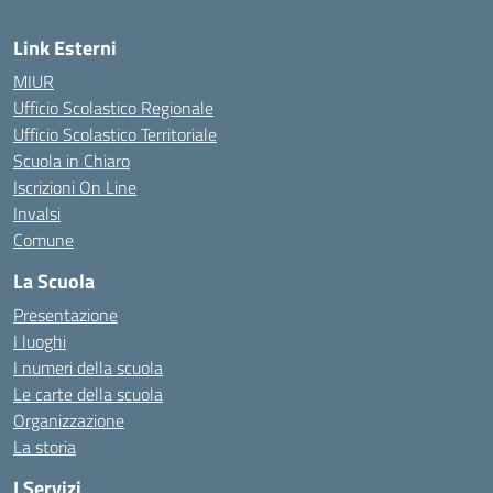
Link Esterni
MIUR
Ufficio Scolastico Regionale
Ufficio Scolastico Territoriale
Scuola in Chiaro
Iscrizioni On Line
Invalsi
Comune
La Scuola
Presentazione
I luoghi
I numeri della scuola
Le carte della scuola
Organizzazione
La storia
I Servizi