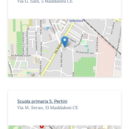
Via G. Sani, 5 Maddaloni CE
Scuola primaria S. Pertini
Via M. Serao, 13 Maddaloni CE