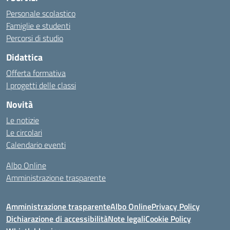
Personale scolastico
Famiglie e studenti
Percorsi di studio
Didattica
Offerta formativa
I progetti delle classi
Novità
Le notizie
Le circolari
Calendario eventi
Albo Online
Amministrazione trasparente
Amministrazione trasparente
Albo Online
Privacy Policy
Dichiarazione di accessibilità
Note legali
Cookie Policy