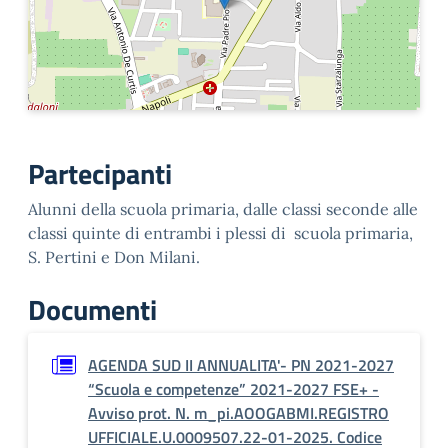
Partecipanti
Alunni della scuola primaria, dalle classi seconde alle
classi quinte di entrambi i plessi di scuola primaria,
S. Pertini e Don Milani.
Documenti
AGENDA SUD II ANNUALITA'- PN 2021-2027
“Scuola e competenze” 2021-2027 FSE+ -
Avviso prot. N. m_pi.AOOGABMI.REGISTRO
UFFICIALE.U.0009507.22-01-2025. Codice