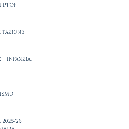
el PTOF
UTAZIONE
– INFANZIA,
LISMO
S. 2025/26
2025/26