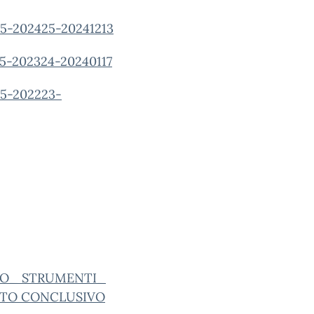
5-202425-20241213
5-202324-20240117
25-202223-
STO_ STRUMENTI_
ATO CONCLUSIVO