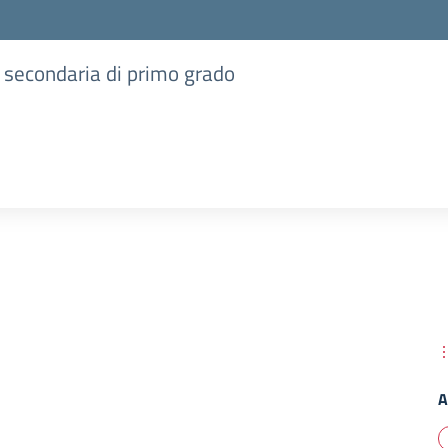
e secondaria di primo grado
A