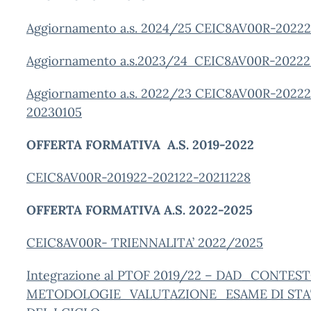
Aggiornamento a.s. 2024/25 CEIC8AV00R-20222
Aggiornamento a.s.2023/24 CEIC8AV00R-20222
Aggiornamento a.s. 2022/23 CEIC8AV00R-2022
20230105
OFFERTA FORMATIVA A.S. 2019-2022
CEIC8AV00R-201922-202122-20211228
OFFERTA FORMATIVA A.S. 2022-2025
CEIC8AV00R- TRIENNALITA’ 2022/2025
Integrazione al PTOF 2019/22 – DAD_CONTE
METODOLOGIE_VALUTAZIONE_ESAME DI ST