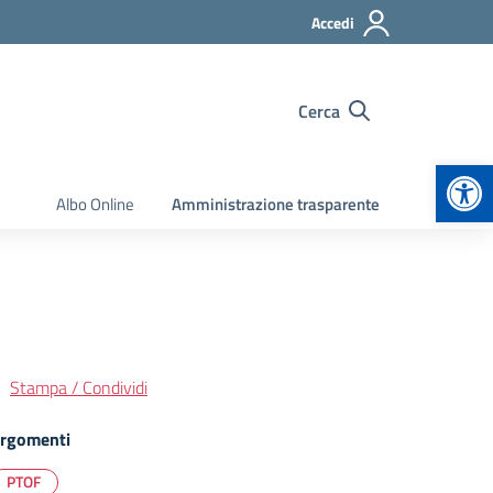
Accedi
Cerca
Apr
Albo Online
Amministrazione trasparente
Stampa / Condividi
rgomenti
PTOF