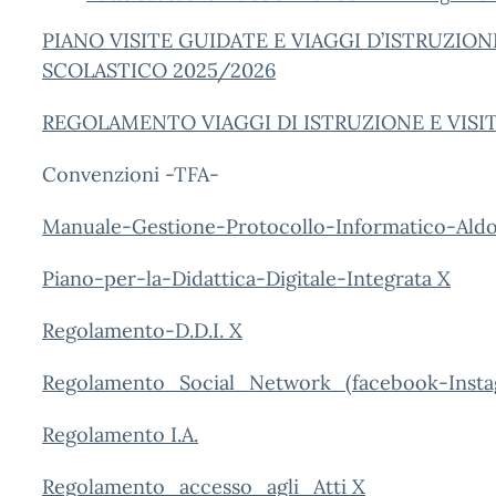
PIANO VISITE GUIDATE E VIAGGI D’ISTRUZIO
SCOLASTICO 2025/2026
REGOLAMENTO VIAGGI DI ISTRUZIONE E VISI
Convenzioni -TFA-
Manuale-Gestione-Protocollo-Informatico-Ald
Piano-per-la-Didattica-Digitale-Integrata X
Regolamento-D.D.I. X
Regolamento_Social_Network_(facebook-Inst
Regolamento I.A.
Regolamento_accesso_agli_Atti X