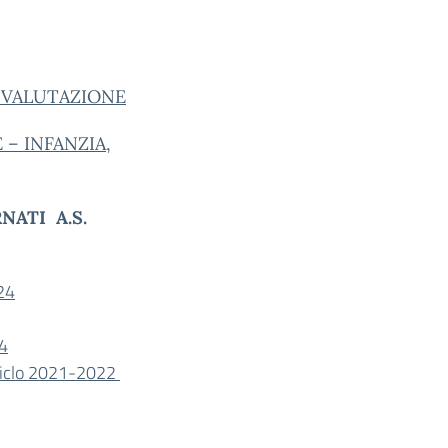
 VALUTAZIONE
– INFANZIA,
NATI A.S.
24
4
ciclo 2021-2022