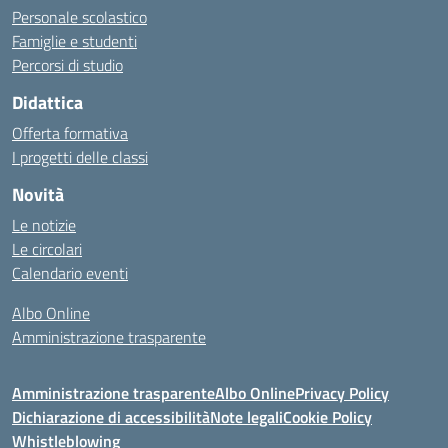
Personale scolastico
Famiglie e studenti
Percorsi di studio
Didattica
Offerta formativa
I progetti delle classi
Novità
Le notizie
Le circolari
Calendario eventi
Albo Online
Amministrazione trasparente
Amministrazione trasparente
Albo Online
Privacy Policy
Dichiarazione di accessibilità
Note legali
Cookie Policy
Whistleblowing