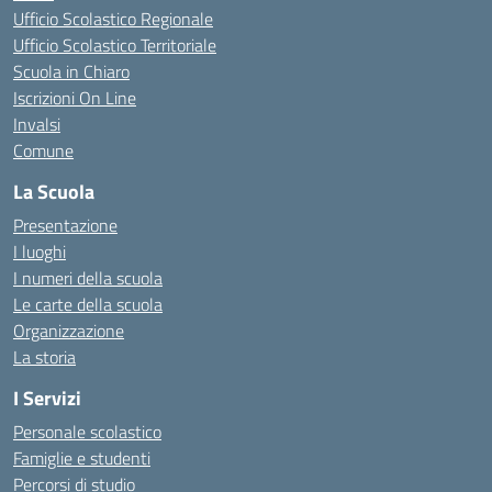
Ufficio Scolastico Regionale
Ufficio Scolastico Territoriale
Scuola in Chiaro
Iscrizioni On Line
Invalsi
Comune
La Scuola
Presentazione
I luoghi
I numeri della scuola
Le carte della scuola
Organizzazione
La storia
I Servizi
Personale scolastico
Famiglie e studenti
Percorsi di studio