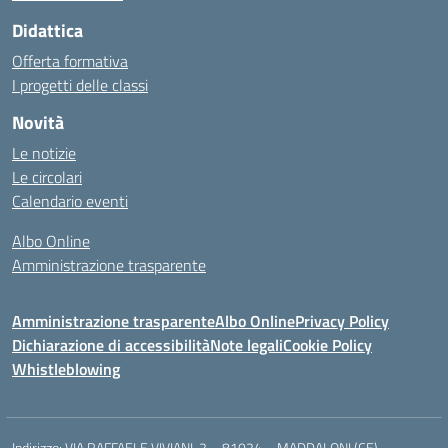
Didattica
Offerta formativa
I progetti delle classi
Novità
Le notizie
Le circolari
Calendario eventi
Albo Online
Amministrazione trasparente
Amministrazione trasparente
Albo Online
Privacy Policy
Dichiarazione di accessibilità
Note legali
Cookie Policy
Whistleblowing
Indirizzo:
VIA RAFFAELE VIVIANI, 2 – 81024 – MADDALONI (CE)