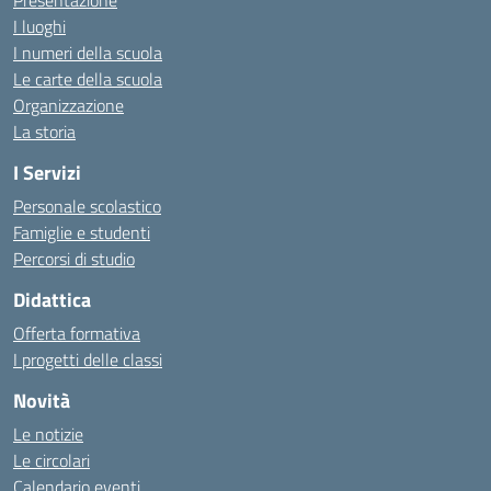
Presentazione
I luoghi
I numeri della scuola
Le carte della scuola
Organizzazione
La storia
I Servizi
Personale scolastico
Famiglie e studenti
Percorsi di studio
Didattica
Offerta formativa
I progetti delle classi
Novità
Le notizie
Le circolari
Calendario eventi