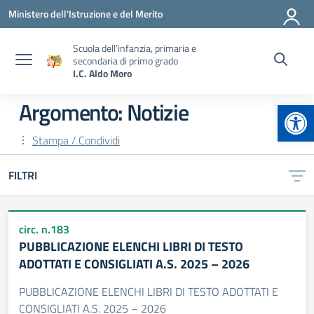
Vai ai contenuti
Vai al menu di navigazione
Vai al footer
Ministero dell'Istruzione e del Merito
Scuola dell’infanzia, primaria e
secondaria di primo grado
I.C. Aldo Moro
Apr
Argomento: Notizie
Stampa / Condividi
FILTRI
circ. n.183
PUBBLICAZIONE ELENCHI LIBRI DI TESTO
ADOTTATI E CONSIGLIATI A.S. 2025 – 2026
PUBBLICAZIONE ELENCHI LIBRI DI TESTO ADOTTATI E
CONSIGLIATI A.S. 2025 – 2026