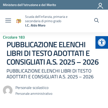
Vai ai contenuti
Vai al menu di navigazione
Vai al footer
Ministero dell'Istruzione e del Merito
Scuola dell’infanzia, primaria e
secondaria di primo grado
I.C. Aldo Moro
Apr
Circolare 183
PUBBLICAZIONE ELENCHI
LIBRI DI TESTO ADOTTATI E
CONSIGLIATI A.S. 2025 – 2026
PUBBLICAZIONE ELENCHI LIBRI DI TESTO
ADOTTATI E CONSIGLIATI A.S. 2025 – 2026
Personale scolastico
Personale amministrativo