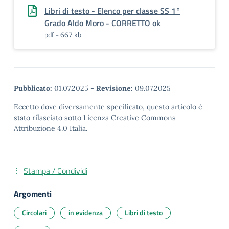
Libri di testo - Elenco per classe SS 1°
Grado Aldo Moro - CORRETTO ok
pdf - 667 kb
Pubblicato:
01.07.2025
-
Revisione:
09.07.2025
Eccetto dove diversamente specificato, questo articolo è
stato rilasciato sotto Licenza Creative Commons
Attribuzione 4.0 Italia.
Stampa / Condividi
Argomenti
Circolari
in evidenza
Libri di testo