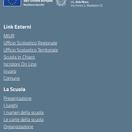
I.C. Aldo Moro
Via Viviani 2, Maddaloni CE
— Visita la pagina iniziale della scuola
Link Esterni
MIUR
Ufficio Scolastico Regionale
Ufficio Scolastico Territoriale
Scuola in Chiaro
Iscrizioni On Line
Invalsi
Comune
La Scuola
Presentazione
I luoghi
I numeri della scuola
Le carte della scuola
Organizzazione