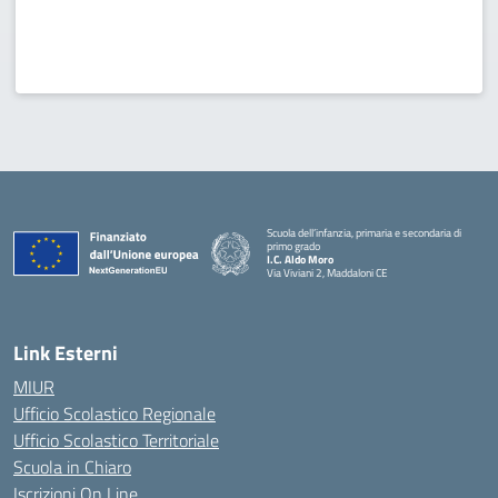
Scuola dell’infanzia, primaria e secondaria di
primo grado
I.C. Aldo Moro
Via Viviani 2, Maddaloni CE
— Visita la pagina iniziale della scuola
Link Esterni
MIUR
Ufficio Scolastico Regionale
Ufficio Scolastico Territoriale
Scuola in Chiaro
Iscrizioni On Line