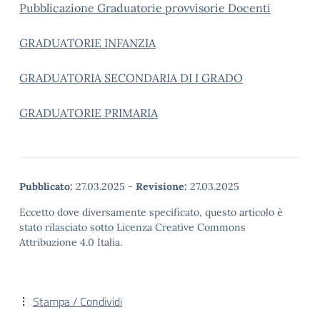
Pubblicazione Graduatorie provvisorie Docenti
GRADUATORIE INFANZIA
GRADUATORIA SECONDARIA DI I GRADO
GRADUATORIE PRIMARIA
Pubblicato:
27.03.2025
-
Revisione:
27.03.2025
Eccetto dove diversamente specificato, questo articolo è
stato rilasciato sotto Licenza Creative Commons
Attribuzione 4.0 Italia.
Stampa / Condividi