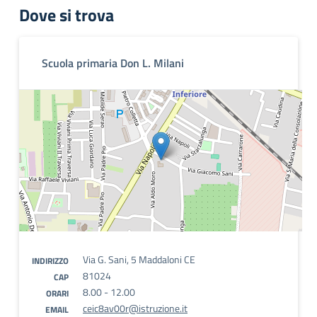
Dove si trova
Scuola primaria Don L. Milani
Via G. Sani, 5 Maddaloni CE
INDIRIZZO
81024
CAP
8.00 - 12.00
ORARI
ceic8av00r@istruzione.it
EMAIL