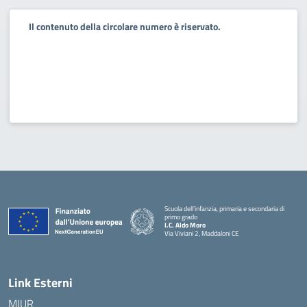
Il contenuto della circolare numero è riservato.
Scuola dell’infanzia, primaria e secondaria di
primo grado
I.C. Aldo Moro
Via Viviani 2, Maddaloni CE
— Visita la pagina iniziale della scuola
Link Esterni
MIUR