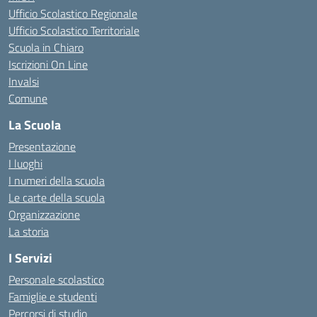
Ufficio Scolastico Regionale
Ufficio Scolastico Territoriale
Scuola in Chiaro
Iscrizioni On Line
Invalsi
Comune
La Scuola
Presentazione
I luoghi
I numeri della scuola
Le carte della scuola
Organizzazione
La storia
I Servizi
Personale scolastico
Famiglie e studenti
Percorsi di studio