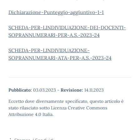
Dichiarazione-Punteggio-aggiuntivo-1-1
SCHEDA-PER-LINDIVIDUAZIONE-DEI-DOCENTI-
SOPRANNUMERARI-PER-A.S.-2023-24
SCHEDA-PER-LINDIVIDUAZIONE-
SOPRANNUMERARI-ATA-PER-A.S.-2023-24
Pubblicato:
03.03.2023
-
Revisione:
14.11.2023
Eccetto dove diversamente specificato, questo articolo è
stato rilasciato sotto Licenza Creative Commons
Attribuzione 4.0 Italia.