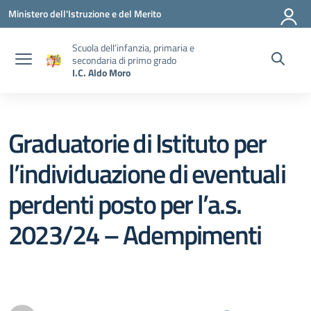
Vai ai contenuti
Vai al menu di navigazione
Vai al footer
Ministero dell'Istruzione e del Merito
Scuola dell’infanzia, primaria e
secondaria di primo grado
I.C. Aldo Moro
Graduatorie di Istituto per
l’individuazione di eventuali
perdenti posto per l’a.s.
2023/24 – Adempimenti