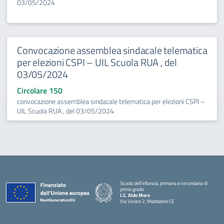
03/05/2024
Convocazione assemblea sindacale telematica
per elezioni CSPI – UIL Scuola RUA , del
03/05/2024
Circolare 150
convocazione assemblea sindacale telematica per elezioni CSPI –
UIL Scuola RUA , del 03/05/2024
Scuola dell’infanzia, primaria e secondaria di
primo grado
I.C. Aldo Moro
Via Viviani 2, Maddaloni CE
— Visita la pagina iniziale della scuola