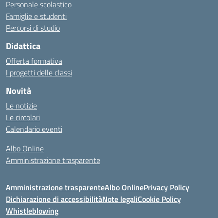
Personale scolastico
Famiglie e studenti
Percorsi di studio
Didattica
Offerta formativa
I progetti delle classi
Novità
Le notizie
Le circolari
Calendario eventi
Albo Online
Amministrazione trasparente
Amministrazione trasparente
Albo Online
Privacy Policy
Dichiarazione di accessibilità
Note legali
Cookie Policy
Whistleblowing