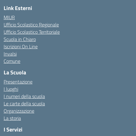
Link Esterni
MIUR
Ufficio Scolastico Regionale
Ufficio Scolastico Territoriale
Scuola in Chiaro
Iscrizioni On Line
Invalsi
Comune
La Scuola
Presentazione
I luoghi
I numeri della scuola
Le carte della scuola
Organizzazione
La storia
I Servizi