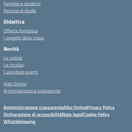
Famiglie e studenti
Percorsi di studio
Didattica
Offerta formativa
I progetti delle classi
Novità
Le notizie
Le circolari
Calendario eventi
Albo Online
Amministrazione trasparente
Amministrazione trasparente
Albo Online
Privacy Policy
Dichiarazione di accessibilità
Note legali
Cookie Policy
Whistleblowing