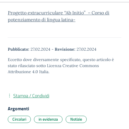
Progetto extracurriculare “Ab Initio” –
Corso di
potenziamento di lingua latina-
Pubblicato:
27.02.2024
-
Revisione:
27.02.2024
Eccetto dove diversamente specificato, questo articolo è
stato rilasciato sotto Licenza Creative Commons
Attribuzione 4.0 Italia.
Stampa / Condividi
Argomenti
Circolari
in evidenza
Notizie