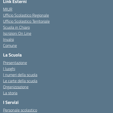
Link Esterni
MIUR
Ufficio Scolastico Regionale
Ufficio Scolastico Territoriale
Scuola in Chiaro
Iscrizioni On Line
Invalsi
Comune
La Scuola
Presentazione
I luoghi
I numeri della scuola
Le carte della scuola
Organizzazione
La storia
I Servizi
Personale scolastico