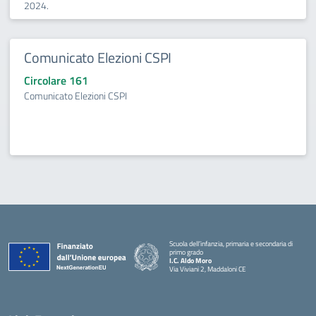
2024.
Comunicato Elezioni CSPI
Circolare 161
Comunicato Elezioni CSPI
Scuola dell’infanzia, primaria e secondaria di
primo grado
I.C. Aldo Moro
Via Viviani 2, Maddaloni CE
— Visita la pagina iniziale della scuola