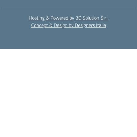
Hosting & Powered by 3D Solution S.r.l.
Concept & Design by Designers Italia