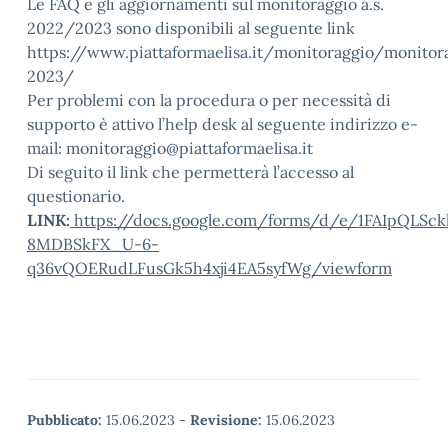
Le FAQ e gli aggiornamenti sul monitoraggio a.s.
2022/2023 sono disponibili al seguente link
https://www.piattaformaelisa.it/monitoraggio/monito
2023/
Per problemi con la procedura o per necessità di
supporto è attivo l’help desk al seguente indirizzo e-
mail: monitoraggio@piattaformaelisa.it
Di seguito il link che permetterà l’accesso al
questionario.
LINK:
https://docs.google.com/forms/d/e/1FAIpQLSck
8MDBSkFX_U-6-
q36vQOERudLFusGk5h4xji4EA5syfWg/viewform
Pubblicato:
15.06.2023
-
Revisione:
15.06.2023