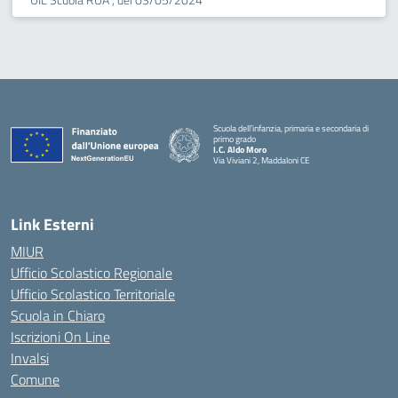
Scuola dell’infanzia, primaria e secondaria di
primo grado
I.C. Aldo Moro
Via Viviani 2, Maddaloni CE
— Visita la pagina iniziale della scuola
Link Esterni
MIUR
Ufficio Scolastico Regionale
Ufficio Scolastico Territoriale
Scuola in Chiaro
Iscrizioni On Line
Invalsi
Comune