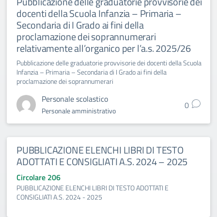
Pubblicazione delle graduatorie provvisorie dei
docenti della Scuola Infanzia – Primaria –
Secondaria di I Grado ai fini della
proclamazione dei soprannumerari
relativamente all’organico per l’a.s. 2025/26
Pubblicazione delle graduatorie provvisorie dei docenti della Scuola
Infanzia – Primaria – Secondaria di I Grado ai fini della
proclamazione dei soprannumerari
Personale scolastico
0
Personale amministrativo
PUBBLICAZIONE ELENCHI LIBRI DI TESTO
ADOTTATI E CONSIGLIATI A.S. 2024 – 2025
Circolare 206
PUBBLICAZIONE ELENCHI LIBRI DI TESTO ADOTTATI E
CONSIGLIATI A.S. 2024 - 2025