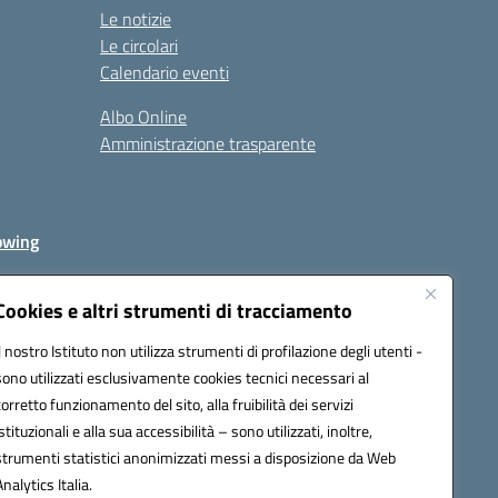
Le notizie
Le circolari
Calendario eventi
Albo Online
Amministrazione trasparente
owing
Cookies e altri strumenti di tracciamento
Il nostro Istituto non utilizza strumenti di profilazione degli utenti -
av00r@pec.istruzione.it
sono utilizzati esclusivamente cookies tecnici necessari al
corretto funzionamento del sito, alla fruibilità dei servizi
istituzionali e alla sua accessibilità – sono utilizzati, inoltre,
strumenti statistici anonimizzati messi a disposizione da Web
Analytics Italia.