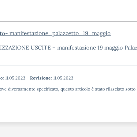
to- manifestazione_palazzetto_19_maggio
ZZAZIONE USCITE – manifestazione 19 maggio Palaz
o:
11.05.2023
-
Revisione:
11.05.2023
ove diversamente specificato, questo articolo è stato rilasciato sott