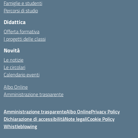
Famiglie e studenti
Percorsi di studio
Didattica
Offerta formativa
I progetti delle classi
Novità
Le notizie
Le circolari
Calendario eventi
Albo Online
Amministrazione trasparente
Amministrazione trasparente
Albo Online
Privacy Policy
Dichiarazione di accessibilità
Note legali
Cookie Policy
Whistleblowing