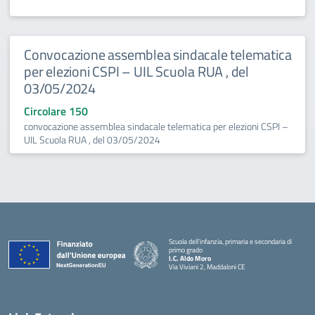
Convocazione assemblea sindacale telematica
per elezioni CSPI – UIL Scuola RUA , del
03/05/2024
Circolare 150
convocazione assemblea sindacale telematica per elezioni CSPI –
UIL Scuola RUA , del 03/05/2024
Scuola dell’infanzia, primaria e secondaria di
primo grado
I.C. Aldo Moro
Via Viviani 2, Maddaloni CE
— Visita la pagina iniziale della scuola