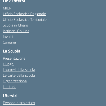
Link Esterni
MIUR
Ufficio Scolastico Regionale
Ufficio Scolastico Territoriale
Scuola in Chiaro
Iscrizioni On Line
Invalsi
Comune
La Scuola
Presentazione
I luoghi
I numeri della scuola
Le carte della scuola
Organizzazione
La storia
I Servizi
Personale scolastico