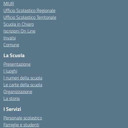
MIUR
Ufficio Scolastico Regionale
Ufficio Scolastico Territoriale
Scuola in Chiaro
Iscrizioni On Line
Invalsi
Comune
La Scuola
Presentazione
I luoghi
I numeri della scuola
Le carte della scuola
Organizzazione
La storia
I Servizi
Personale scolastico
Famiglie e studenti