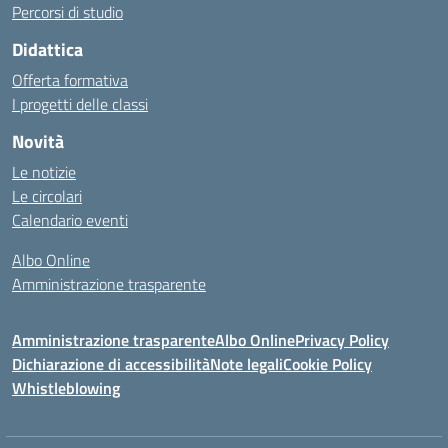
Percorsi di studio
Didattica
Offerta formativa
I progetti delle classi
Novità
Le notizie
Le circolari
Calendario eventi
Albo Online
Amministrazione trasparente
Amministrazione trasparente
Albo Online
Privacy Policy
Dichiarazione di accessibilità
Note legali
Cookie Policy
Whistleblowing