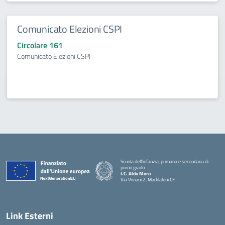
Comunicato Elezioni CSPI
Circolare 161
Comunicato Elezioni CSPI
Scuola dell’infanzia, primaria e secondaria di
primo grado
I.C. Aldo Moro
Via Viviani 2, Maddaloni CE
— Visita la pagina iniziale della scuola
Link Esterni