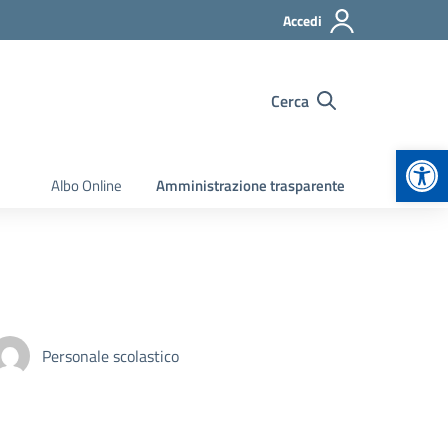
Accedi
Cerca
Apr
Albo Online
Amministrazione trasparente
Personale scolastico