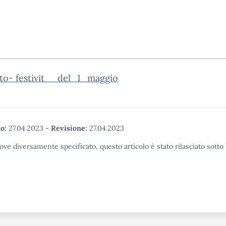
to- festivit__del_1_maggio
o:
27.04.2023
-
Revisione:
27.04.2023
ove diversamente specificato, questo articolo è stato rilasciato sott