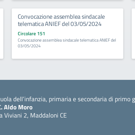
Convocazione assemblea sindacale
telematica ANIEF del 03/05/2024
Circolare 151
Convocazione assemblea sindacale telematica ANIEF del
03/05/2024
uola dell’infanzia, primaria e secondaria di primo 
C. Aldo Moro
a Viviani 2, Maddaloni CE
Visita la pagina iniziale della scuola