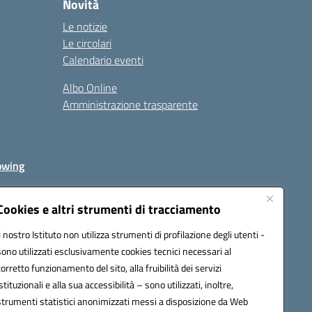
Novità
Le notizie
Le circolari
Calendario eventi
Albo Online
Amministrazione trasparente
owing
Cookies e altri strumenti di tracciamento
Il nostro Istituto non utilizza strumenti di profilazione degli utenti -
av00r@pec.istruzione.it
sono utilizzati esclusivamente cookies tecnici necessari al
corretto funzionamento del sito, alla fruibilità dei servizi
istituzionali e alla sua accessibilità – sono utilizzati, inoltre,
strumenti statistici anonimizzati messi a disposizione da Web