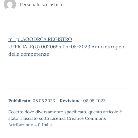
Personale scolastico
m_pi.AOODRCA.REGISTRO
UFFICIALE(U).0020695.05-05-2023 Anno europeo
delle competenze
Pubblicato:
08.05.2023
-
Revisione:
08.05.2023
Eccetto dove diversamente specificato, questo articolo è
stato rilasciato sotto Licenza Creative Commons
Attribuzione 4.0 Italia.