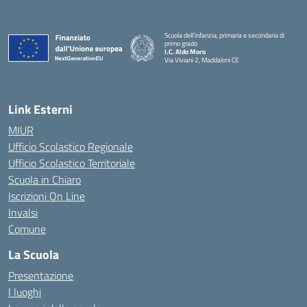
Scuola dell’infanzia, primaria e secondaria di
primo grado
I.C. Aldo Moro
Via Viviani 2, Maddaloni CE
— Visita la pagina iniziale della scuola
Link Esterni
MIUR
Ufficio Scolastico Regionale
Ufficio Scolastico Territoriale
Scuola in Chiaro
Iscrizioni On Line
Invalsi
Comune
La Scuola
Presentazione
I luoghi