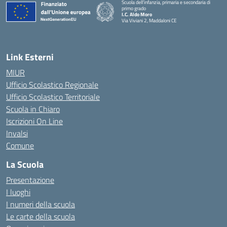
Scuola dell’infanzia, primaria e secondaria di
primo grado
I.C. Aldo Moro
Via Viviani 2, Maddaloni CE
— Visita la pagina iniziale della scuola
Link Esterni
MIUR
Ufficio Scolastico Regionale
Ufficio Scolastico Territoriale
Scuola in Chiaro
Iscrizioni On Line
Invalsi
Comune
La Scuola
Presentazione
I luoghi
I numeri della scuola
Le carte della scuola