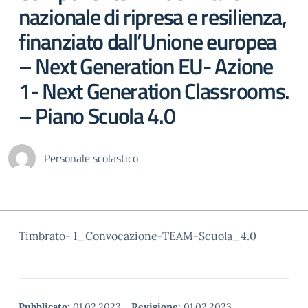
nazionale di ripresa e resilienza,
finanziato dall’Unione europea
– Next Generation EU- Azione
1- Next Generation Classrooms.
– Piano Scuola 4.0
Personale scolastico
Timbrato- I_Convocazione-TEAM-Scuola_4.0
Pubblicato:
01.02.2023
-
Revisione:
01.02.2023