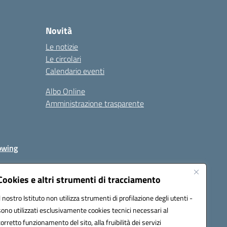
Novità
Le notizie
Le circolari
Calendario eventi
Albo Online
Amministrazione trasparente
owing
Cookies e altri strumenti di tracciamento
Il nostro Istituto non utilizza strumenti di profilazione degli utenti -
av00r@pec.istruzione.it
sono utilizzati esclusivamente cookies tecnici necessari al
corretto funzionamento del sito, alla fruibilità dei servizi