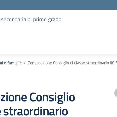
e secondaria di primo grado
ni e famiglie
Convocazione Consiglio di classe straordinario IIC S
zione Consiglio
e straordinario