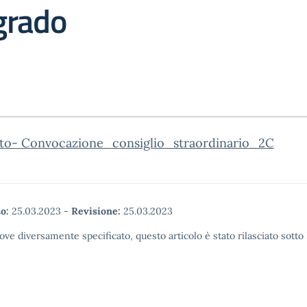
 grado
to- Convocazione_consiglio_straordinario_2C
o:
25.03.2023
-
Revisione:
25.03.2023
ove diversamente specificato, questo articolo è stato rilasciato sott