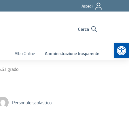
Accedi
Cerca
Apr
Albo Online
Amministrazione trasparente
.S.I grado
Personale scolastico