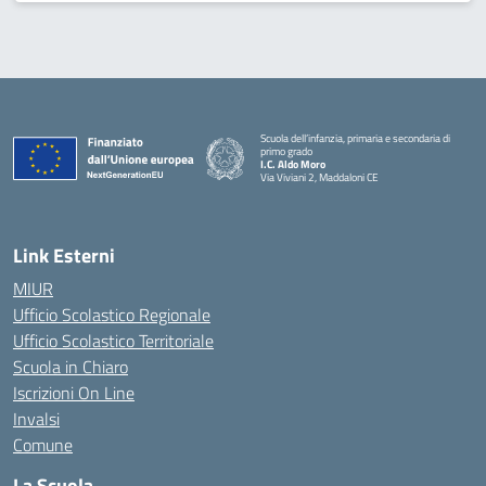
Scuola dell’infanzia, primaria e secondaria di
primo grado
I.C. Aldo Moro
Via Viviani 2, Maddaloni CE
— Visita la pagina iniziale della scuola
Link Esterni
MIUR
Ufficio Scolastico Regionale
Ufficio Scolastico Territoriale
Scuola in Chiaro
Iscrizioni On Line
Invalsi
Comune
La Scuola