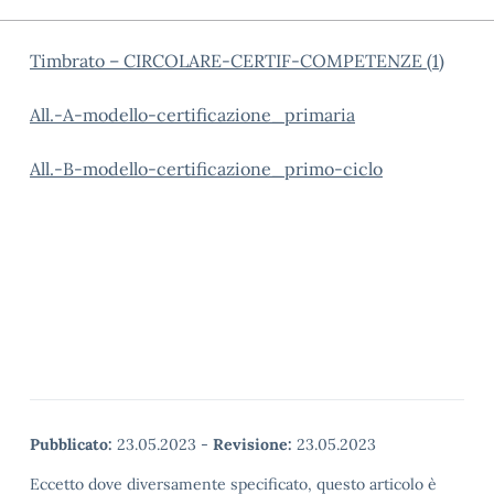
Timbrato – CIRCOLARE-CERTIF-COMPETENZE (1)
All.-A-modello-certificazione_primaria
All.-B-modello-certificazione_primo-ciclo
Pubblicato:
23.05.2023
-
Revisione:
23.05.2023
Eccetto dove diversamente specificato, questo articolo è