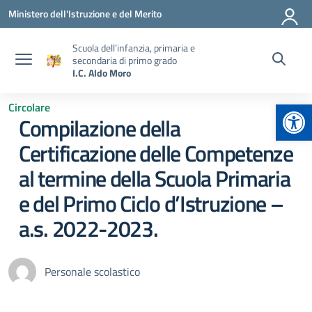
Vai ai contenuti
Vai al menu di navigazione
Vai al footer
Ministero dell'Istruzione e del Merito
Scuola dell’infanzia, primaria e
secondaria di primo grado
I.C. Aldo Moro
Apr
Circolare
Compilazione della
Certificazione delle Competenze
al termine della Scuola Primaria
e del Primo Ciclo d’Istruzione –
a.s. 2022-2023.
Personale scolastico