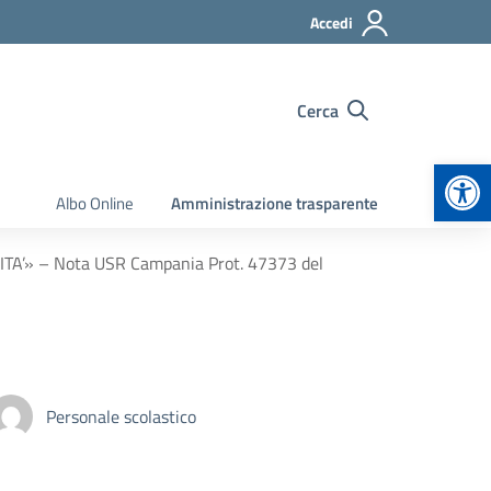
Accedi
Cerca
Apr
Albo Online
Amministrazione trasparente
ITA’» – Nota USR Campania Prot. 47373 del
Personale scolastico