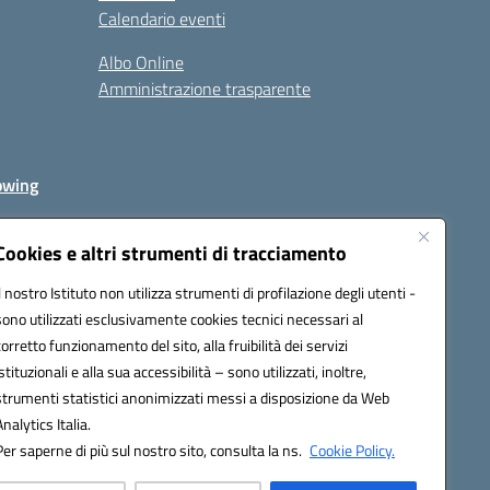
Calendario eventi
Albo Online
Amministrazione trasparente
owing
Cookies e altri strumenti di tracciamento
Il nostro Istituto non utilizza strumenti di profilazione degli utenti -
av00r@pec.istruzione.it
sono utilizzati esclusivamente cookies tecnici necessari al
corretto funzionamento del sito, alla fruibilità dei servizi
istituzionali e alla sua accessibilità – sono utilizzati, inoltre,
strumenti statistici anonimizzati messi a disposizione da Web
Analytics Italia.
Per saperne di più sul nostro sito, consulta la ns.
Cookie Policy.