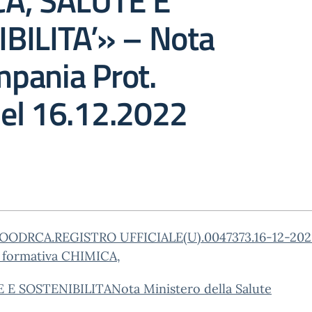
A, SALUTE E
BILITA’» – Nota
pania Prot.
el 16.12.2022
OODRCA.REGISTRO UFFICIALE(U).0047373.16-12-202
a formativa CHIMICA,
 E SOSTENIBILITA
Nota Ministero della Salute