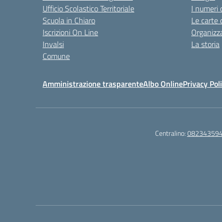
Ufficio Scolastico Territoriale
I numeri 
Scuola in Chiaro
Le carte 
Iscrizioni On Line
Organizz
Invalsi
La storia
Comune
Amministrazione trasparente
Albo Online
Privacy Pol
Centralino:
08234359