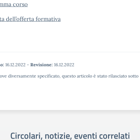
mma corso
a dell’offerta formativa
o:
16.12.2022
-
Revisione:
16.12.2022
ove diversamente specificato, questo articolo è stato rilasciato sott
Circolari, notizie, eventi correlati