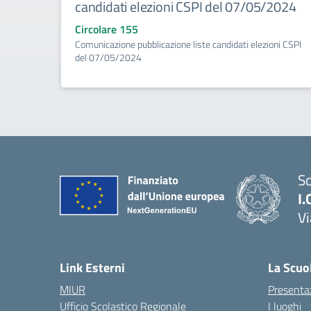
candidati elezioni CSPI del 07/05/2024
Circolare 155
Comunicazione pubblicazione liste candidati elezioni CSPI
del 07/05/2024
Sc
I.
Vi
— 
Link Esterni
La Scuo
MIUR
Presenta
Ufficio Scolastico Regionale
I luoghi