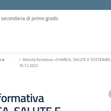
e secondaria di primo grado
i e
Attività formativa «CHIMICA, SALUTE E SOSTENIBIL
16.12.2022
 formativa