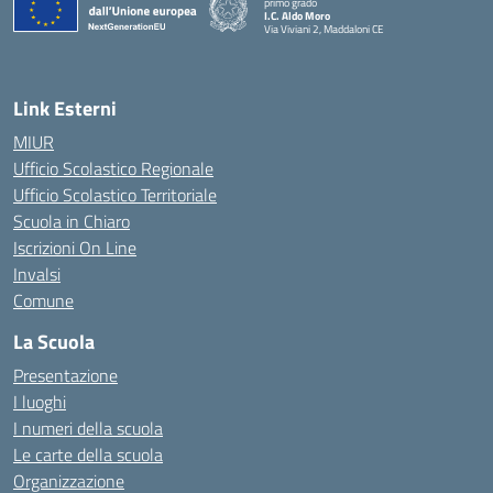
primo grado
I.C. Aldo Moro
Via Viviani 2, Maddaloni CE
— Visita la pagina iniziale della scuola
Link Esterni
MIUR
Ufficio Scolastico Regionale
Ufficio Scolastico Territoriale
Scuola in Chiaro
Iscrizioni On Line
Invalsi
Comune
La Scuola
Presentazione
I luoghi
I numeri della scuola
Le carte della scuola
Organizzazione