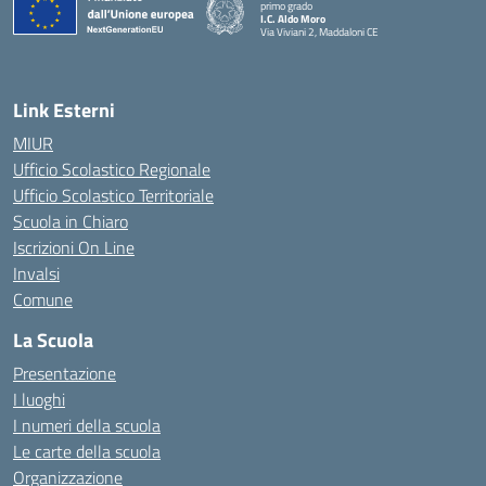
primo grado
I.C. Aldo Moro
Via Viviani 2, Maddaloni CE
— Visita la pagina iniziale della scuola
Link Esterni
MIUR
Ufficio Scolastico Regionale
Ufficio Scolastico Territoriale
Scuola in Chiaro
Iscrizioni On Line
Invalsi
Comune
La Scuola
Presentazione
I luoghi
I numeri della scuola
Le carte della scuola
Organizzazione