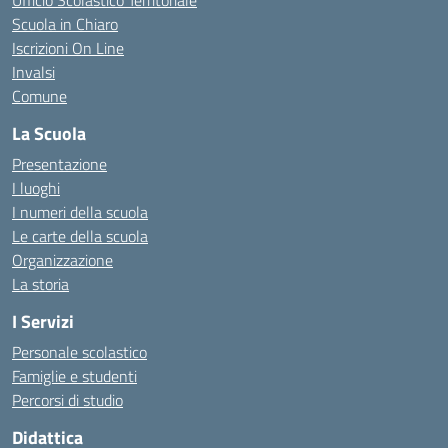
Ufficio Scolastico Territoriale
Scuola in Chiaro
Iscrizioni On Line
Invalsi
Comune
La Scuola
Presentazione
I luoghi
I numeri della scuola
Le carte della scuola
Organizzazione
La storia
I Servizi
Personale scolastico
Famiglie e studenti
Percorsi di studio
Didattica