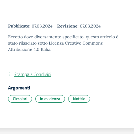
Pubblicato:
07.03.2024
-
Revisione:
07.03.2024
Eccetto dove diversamente specificato, questo articolo è
stato rilasciato sotto Licenza Creative Commons
Attribuzione 4.0 Italia.
Stampa / Condividi
Argomenti
Circolari
in evidenza
Notizie