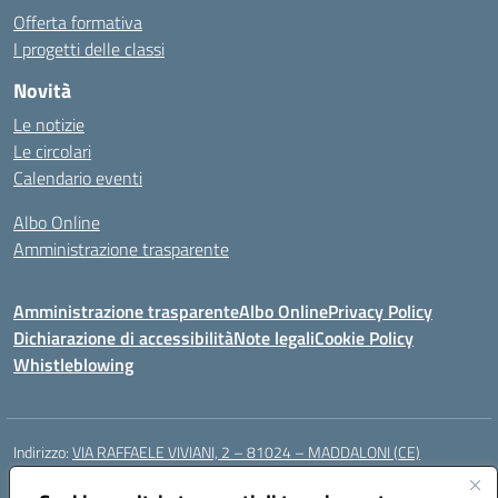
Offerta formativa
I progetti delle classi
Novità
Le notizie
Le circolari
Calendario eventi
Albo Online
Amministrazione trasparente
Amministrazione trasparente
Albo Online
Privacy Policy
Dichiarazione di accessibilità
Note legali
Cookie Policy
Whistleblowing
Indirizzo:
VIA RAFFAELE VIVIANI, 2 – 81024 – MADDALONI (CE)
Centralino:
0823435949
Email:
ceic8av00r@istruzione.it