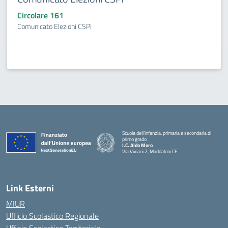
Circolare 161
Comunicato Elezioni CSPI
Scuola dell’infanzia, primaria e secondaria di
primo grado
I.C. Aldo Moro
Via Viviani 2, Maddaloni CE
— Visita la pagina iniziale della scuola
Link Esterni
MIUR
Ufficio Scolastico Regionale