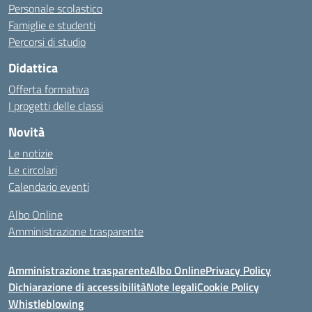
Personale scolastico
Famiglie e studenti
Percorsi di studio
Didattica
Offerta formativa
I progetti delle classi
Novità
Le notizie
Le circolari
Calendario eventi
Albo Online
Amministrazione trasparente
Amministrazione trasparente
Albo Online
Privacy Policy
Dichiarazione di accessibilità
Note legali
Cookie Policy
Whistleblowing