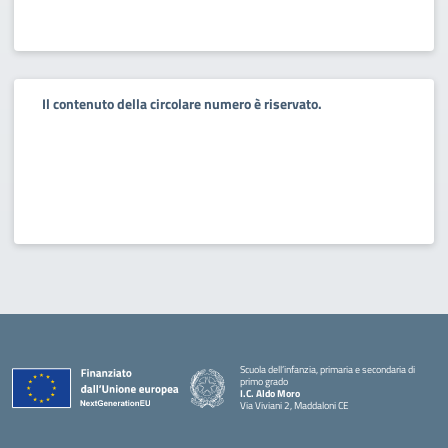
Il contenuto della circolare numero è riservato.
Scuola dell’infanzia, primaria e secondaria di
primo grado
I.C. Aldo Moro
Via Viviani 2, Maddaloni CE
— Visita la pagina iniziale della scuola