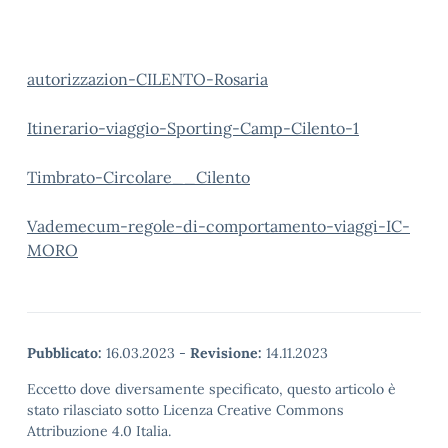
autorizzazion-CILENTO-Rosaria
Itinerario-viaggio-Sporting-Camp-Cilento-1
Timbrato-Circolare__Cilento
Vademecum-regole-di-comportamento-viaggi-IC-
MORO
Pubblicato:
16.03.2023
-
Revisione:
14.11.2023
Eccetto dove diversamente specificato, questo articolo è
stato rilasciato sotto Licenza Creative Commons
Attribuzione 4.0 Italia.