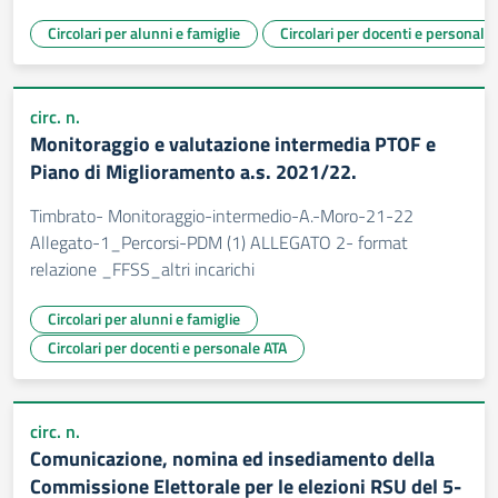
Circolari per alunni e famiglie
Circolari per docenti e personale
circ. n.
Monitoraggio e valutazione intermedia PTOF e
Piano di Miglioramento a.s. 2021/22.
Timbrato- Monitoraggio-intermedio-A.-Moro-21-22
Allegato-1_Percorsi-PDM (1) ALLEGATO 2- format
relazione _FFSS_altri incarichi
Circolari per alunni e famiglie
Circolari per docenti e personale ATA
circ. n.
Comunicazione, nomina ed insediamento della
Commissione Elettorale per le elezioni RSU del 5-