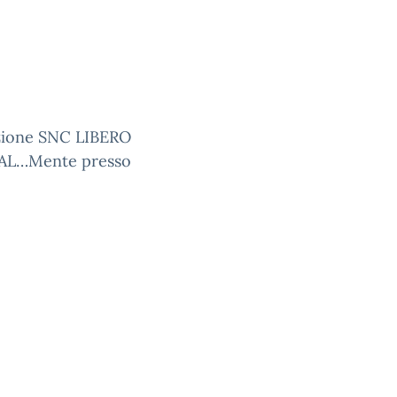
azione SNC LIBERO
CAL…Mente presso