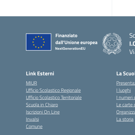
Sc
I.
Vi
— 
Link Esterni
La Scuo
MIUR
Presenta
Ufficio Scolastico Regionale
I luoghi
Ufficio Scolastico Territoriale
I numeri 
Scuola in Chiaro
Le carte 
Iscrizioni On Line
Organizz
Invalsi
La storia
Comune