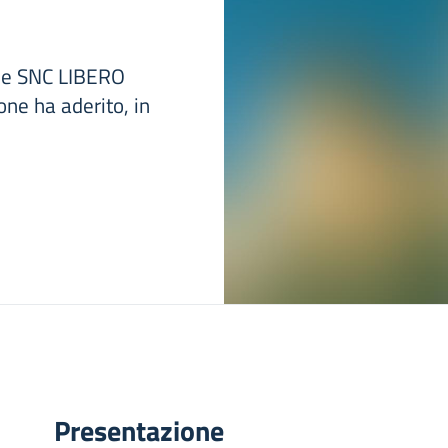
.ne SNC LIBERO
ne ha aderito, in
Presentazione