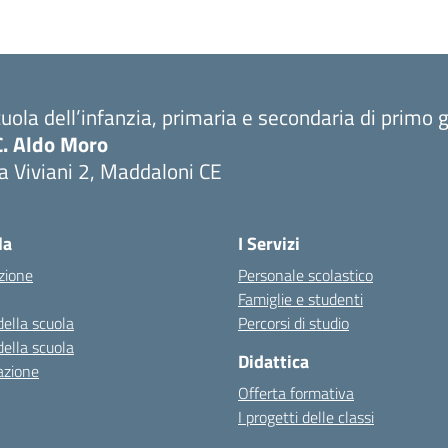
uola dell’infanzia, primaria e secondaria di primo 
C. Aldo Moro
a Viviani 2, Maddaloni CE
Visita la pagina iniziale della scuola
la
I Servizi
zione
Personale scolastico
Famiglie e studenti
della scuola
Percorsi di studio
della scuola
Didattica
azione
Offerta formativa
I progetti delle classi