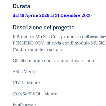
Durata
dal 16 Aprile 2026 al 31 Dicembre 2026
Descrizione del progetto
Il
Progetto Mo.Sa.I.Co.,
promosso dall’associ
PENSIERO ODV,
si avvia con il modulo MUSI
l’Auditorium della scuola.
Gli altri moduli che saranno attivati sono :
ABIL-Mente
CIVIL- Mente
CONSAPEVOL- Mente
In allegato :