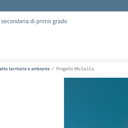
e secondaria di primo grado
etto territorio e ambiente
Progetto Mo.Sa.I.Co.