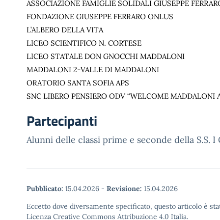
ASSOCIAZIONE FAMIGLIE SOLIDALI GIUSEPPE FERRAR
FONDAZIONE GIUSEPPE FERRARO ONLUS
L’ALBERO DELLA VITA
LICEO SCIENTIFICO N. CORTESE
LICEO STATALE DON GNOCCHI MADDALONI
MADDALONI 2-VALLE DI MADDALONI
ORATORIO SANTA SOFIA APS
SNC LIBERO PENSIERO ODV “WELCOME MADDALONI A.
Partecipanti
Alunni delle classi prime e seconde della S.S. I
Pubblicato:
15.04.2026
-
Revisione:
15.04.2026
Eccetto dove diversamente specificato, questo articolo è stat
Licenza Creative Commons Attribuzione 4.0 Italia.