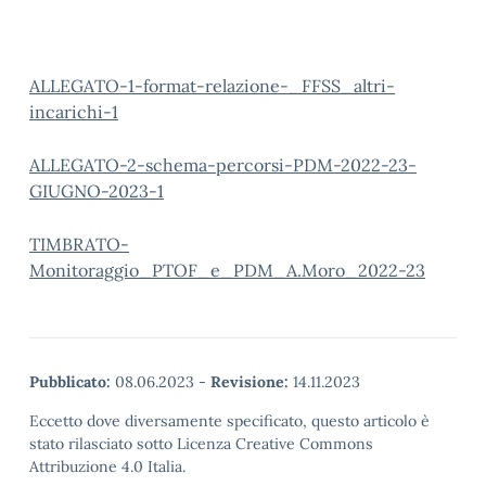
ALLEGATO-1-format-relazione-_FFSS_altri-
incarichi-1
ALLEGATO-2-schema-percorsi-PDM-2022-23-
GIUGNO-2023-1
TIMBRATO-
Monitoraggio_PTOF_e_PDM_A.Moro_2022-23
Pubblicato:
08.06.2023
-
Revisione:
14.11.2023
Eccetto dove diversamente specificato, questo articolo è
stato rilasciato sotto Licenza Creative Commons
Attribuzione 4.0 Italia.