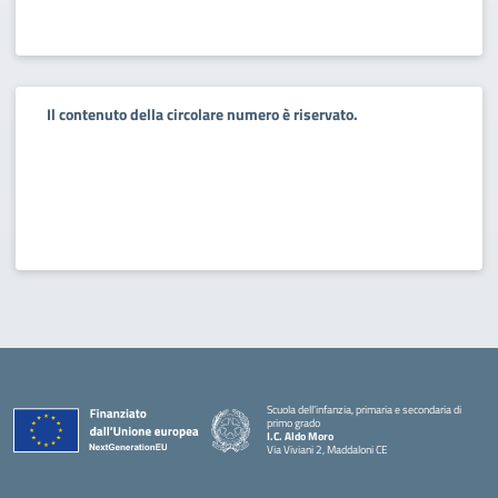
Il contenuto della circolare numero è riservato.
Scuola dell’infanzia, primaria e secondaria di
primo grado
I.C. Aldo Moro
Via Viviani 2, Maddaloni CE
— Visita la pagina iniziale della scuola