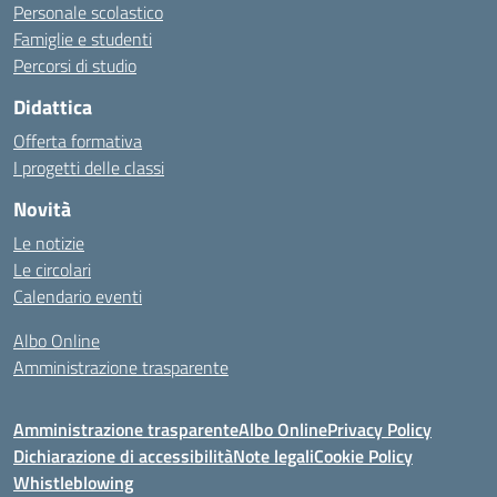
Personale scolastico
Famiglie e studenti
Percorsi di studio
Didattica
Offerta formativa
I progetti delle classi
Novità
Le notizie
Le circolari
Calendario eventi
Albo Online
Amministrazione trasparente
Amministrazione trasparente
Albo Online
Privacy Policy
Dichiarazione di accessibilità
Note legali
Cookie Policy
Whistleblowing