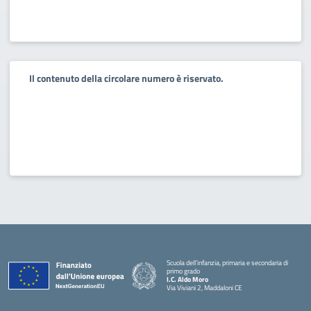
Il contenuto della circolare numero è riservato.
Scuola dell’infanzia, primaria e secondaria di
primo grado
I.C. Aldo Moro
Via Viviani 2, Maddaloni CE
— Visita la pagina iniziale della scuola