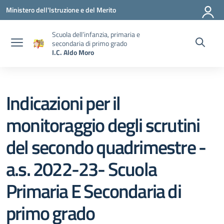
Vai ai contenuti
Vai al menu di navigazione
Vai al footer
Ministero dell'Istruzione e del Merito
Scuola dell’infanzia, primaria e
secondaria di primo grado
I.C. Aldo Moro
Indicazioni per il
monitoraggio degli scrutini
del secondo quadrimestre -
a.s. 2022-23- Scuola
Primaria E Secondaria di
primo grado