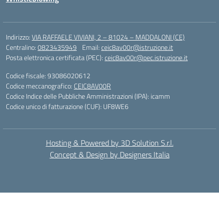
Indirizzo:
VIA RAFFAELE VIVIANI, 2 – 81024 – MADDALONI (CE)
Centralino:
0823435949
Email:
ceic8av00r@istruzione.it
Posta elettronica certificata (PEC):
ceic8av00r@pec.istruzione.it
Codice fiscale: 93086020612
Codice meccanografico:
CEIC8AV00R
Codice Indice delle Pubbliche Amministrazioni (IPA): icamm
Codice unico di fatturazione (CUF): UF8WE6
Hosting & Powered by 3D Solution S.r.l.
Concept & Design by Designers Italia