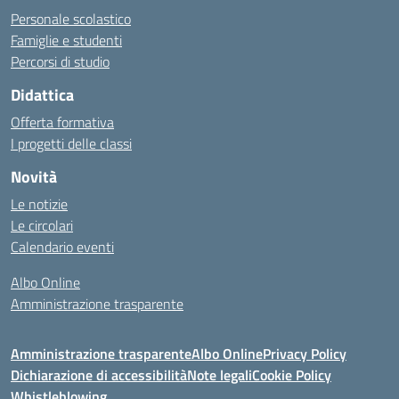
Personale scolastico
Famiglie e studenti
Percorsi di studio
Didattica
Offerta formativa
I progetti delle classi
Novità
Le notizie
Le circolari
Calendario eventi
Albo Online
Amministrazione trasparente
Amministrazione trasparente
Albo Online
Privacy Policy
Dichiarazione di accessibilità
Note legali
Cookie Policy
Whistleblowing