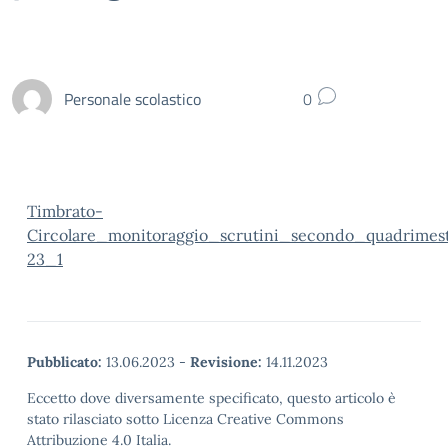
Personale scolastico
0
Timbrato-
Circolare_monitoraggio_scrutini_secondo_quadrimes
23_1
Pubblicato:
13.06.2023
-
Revisione:
14.11.2023
Eccetto dove diversamente specificato, questo articolo è
stato rilasciato sotto Licenza Creative Commons
Attribuzione 4.0 Italia.