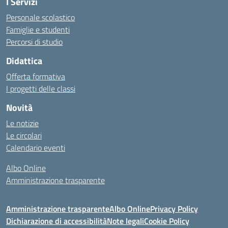
I Servizi
Personale scolastico
Famiglie e studenti
Percorsi di studio
Didattica
Offerta formativa
I progetti delle classi
Novità
Le notizie
Le circolari
Calendario eventi
Albo Online
Amministrazione trasparente
Amministrazione trasparente
Albo Online
Privacy Policy
Dichiarazione di accessibilità
Note legali
Cookie Policy