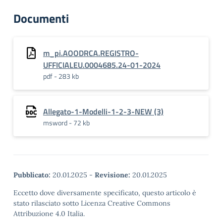
Documenti
m_pi.AOODRCA.REGISTRO-
UFFICIALEU.0004685.24-01-2024
pdf - 283 kb
Allegato-1-Modelli-1-2-3-NEW (3)
msword - 72 kb
Pubblicato:
20.01.2025
-
Revisione:
20.01.2025
Eccetto dove diversamente specificato, questo articolo è
stato rilasciato sotto Licenza Creative Commons
Attribuzione 4.0 Italia.