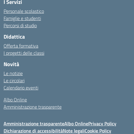
I Servizi
Personale scolastico
Famiglie e studenti
Percorsi di studio
Didattica
Offerta formativa
I progetti delle classi
Novità
Le notizie
Le circolari
Calendario eventi
Albo Online
Amministrazione trasparente
Amministrazione trasparente
Albo Online
Privacy Policy
Dichiarazione di accessibilità
Note legali
Cookie Policy