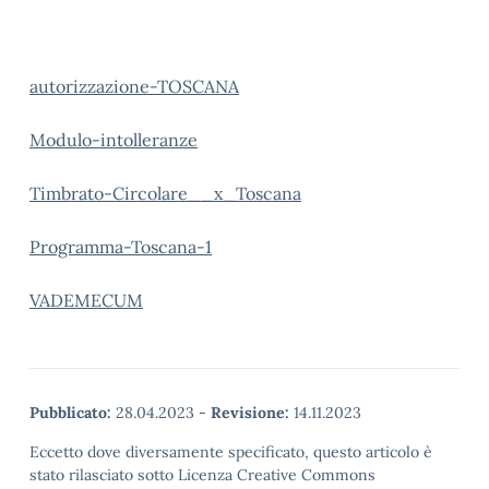
autorizzazione-TOSCANA
Modulo-intolleranze
Timbrato-Circolare__x_Toscana
Programma-Toscana-1
VADEMECUM
Pubblicato:
28.04.2023
-
Revisione:
14.11.2023
Eccetto dove diversamente specificato, questo articolo è
stato rilasciato sotto Licenza Creative Commons