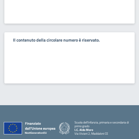
Il contenuto della circolare numero è riservato.
Scuola dell’infanzia, primaria e secondaria di
primo grado
I.C. Aldo Moro
Via Viviani 2, Maddaloni CE
— Visita la pagina iniziale della scuola