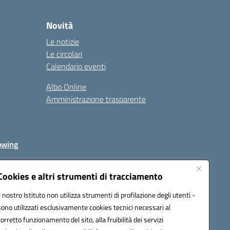
Novità
Le notizie
Le circolari
Calendario eventi
Albo Online
Amministrazione trasparente
owing
Cookies e altri strumenti di tracciamento
Il nostro Istituto non utilizza strumenti di profilazione degli utenti -
av00r@pec.istruzione.it
sono utilizzati esclusivamente cookies tecnici necessari al
corretto funzionamento del sito, alla fruibilità dei servizi