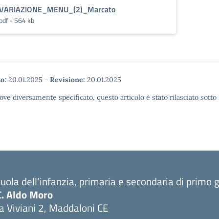
VARIAZIONE_MENU_(2)_Marcato
pdf - 564 kb
o:
20.01.2025
-
Revisione:
20.01.2025
ove diversamente specificato, questo articolo è stato rilasciato sott
uola dell’infanzia, primaria e secondaria di primo 
C. Aldo Moro
a Viviani 2, Maddaloni CE