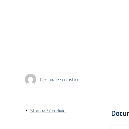
Personale scolastico
Stampa / Condividi
Docu