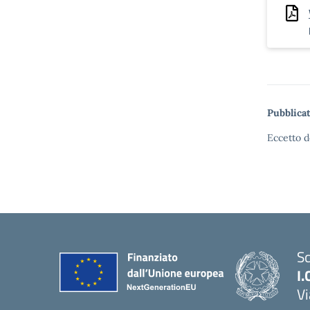
Pubblicat
Eccetto d
Sc
I.
Vi