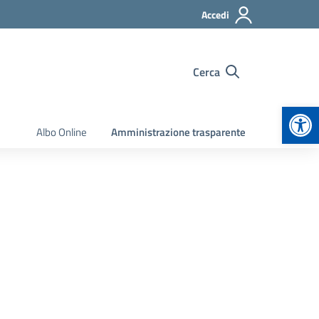
Accedi
Cerca
Apr
Albo Online
Amministrazione trasparente