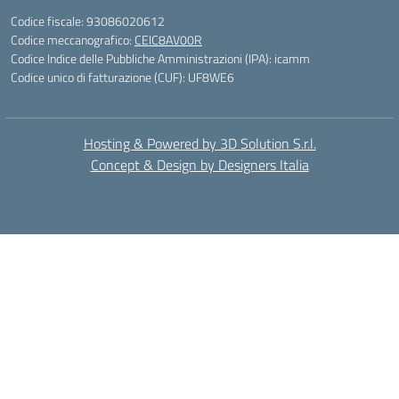
Codice fiscale: 93086020612
Codice meccanografico:
CEIC8AV00R
Codice Indice delle Pubbliche Amministrazioni (IPA): icamm
Codice unico di fatturazione (CUF): UF8WE6
Hosting & Powered by 3D Solution S.r.l.
Concept & Design by Designers Italia