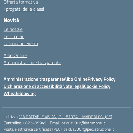
Offerta formativa
I progetti delle classi
Novità
Le notizie
Le circolari
Calendario eventi
Albo Online
Amministrazione trasparente
Amministrazione trasparente
Albo Online
Privacy Policy
Dichiarazione di accessibilità
Note legali
Cookie Policy
Whistleblowing
Indirizzo:
VIA RAFFAELE VIVIANI, 2 – 81024 – MADDALONI (CE)
Centralino:
0823435949
Email:
ceic8av00r@istruzione.it
Posta elettronica certificata (PEC):
ceic8av00r@pec.istruzione.it