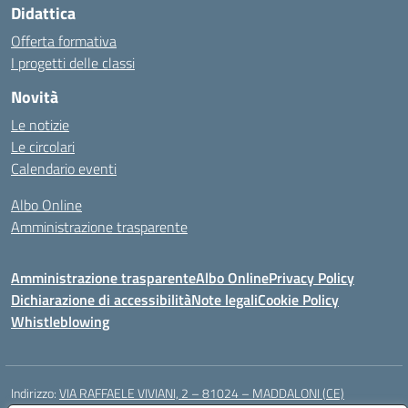
Didattica
Offerta formativa
I progetti delle classi
Novità
Le notizie
Le circolari
Calendario eventi
Albo Online
Amministrazione trasparente
Amministrazione trasparente
Albo Online
Privacy Policy
Dichiarazione di accessibilità
Note legali
Cookie Policy
Whistleblowing
Indirizzo:
VIA RAFFAELE VIVIANI, 2 – 81024 – MADDALONI (CE)