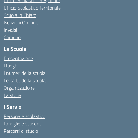
Ufficio Scolastico Regionale
Ufficio Scolastico Territoriale
Scuola in Chiaro
Iscrizioni On Line
Invalsi
Comune
La Scuola
Presentazione
I luoghi
I numeri della scuola
Le carte della scuola
Organizzazione
La storia
I Servizi
Personale scolastico
Famiglie e studenti
Percorsi di studio