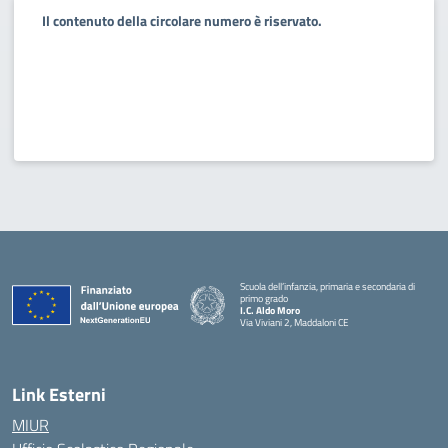
Il contenuto della circolare numero è riservato.
Scuola dell’infanzia, primaria e secondaria di
primo grado
I.C. Aldo Moro
Via Viviani 2, Maddaloni CE
— Visita la pagina iniziale della scuola
Link Esterni
MIUR