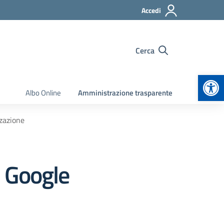
Accedi
Cerca
Apr
Albo Online
Amministrazione trasparente
zzazione
i Google