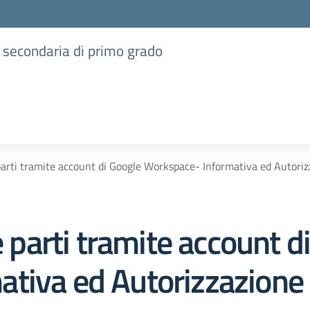
e secondaria di primo grado
 parti tramite account di Google Workspace- Informativa ed Autori
e parti tramite account d
tiva ed Autorizzazione