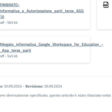
TIMBRATO-
Informativa_e_Autorizzazione_parti_terze_AGG
(3)
pdf - 563 kb
Allegato_informativa_Google_Workspace_for_Education_-
_App_terze_parti
pdf - 545 kb
o:
10.09.2024
-
Revisione:
10.09.2024
ove diversamente specificato, questo articolo è stato rilasciato sott