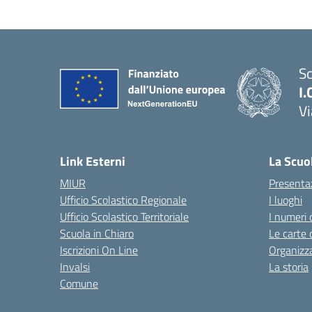
Sc
I.
Vi
— 
Link Esterni
La Scuo
MIUR
Presenta
Ufficio Scolastico Regionale
I luoghi
Ufficio Scolastico Territoriale
I numeri 
Scuola in Chiaro
Le carte 
Iscrizioni On Line
Organizz
Invalsi
La storia
Comune