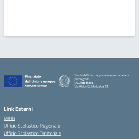
Scuola dell’infanzia, primaria e secondaria di
primo grado
I.C. Aldo Moro
Via Viviani 2, Maddaloni CE
— Visita la pagina iniziale della scuola
Link Esterni
MIUR
Ufficio Scolastico Regionale
Ufficio Scolastico Territoriale