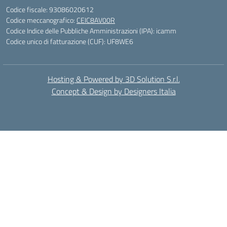
Codice fiscale: 93086020612
Codice meccanografico:
CEIC8AV00R
Codice Indice delle Pubbliche Amministrazioni (IPA): icamm
Codice unico di fatturazione (CUF): UF8WE6
Hosting & Powered by 3D Solution S.r.l.
Concept & Design by Designers Italia