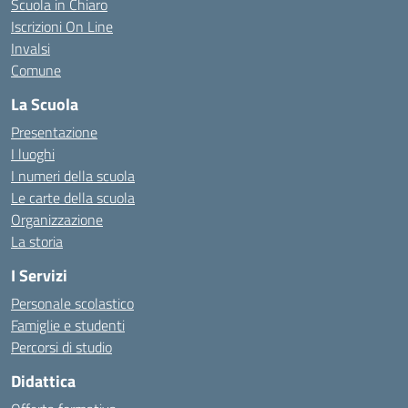
Scuola in Chiaro
Iscrizioni On Line
Invalsi
Comune
La Scuola
Presentazione
I luoghi
I numeri della scuola
Le carte della scuola
Organizzazione
La storia
I Servizi
Personale scolastico
Famiglie e studenti
Percorsi di studio
Didattica