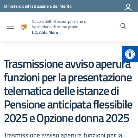
Vai ai contenuti
Vai al menu di navigazione
Vai al footer
Ministero dell'Istruzione e del Merito
Scuola dell’infanzia, primaria e
secondaria di primo grado
I.C. Aldo Moro
Apr
Trasmissione avviso aperura
funzioni per la presentazione
telematica delle istanze di
Pensione anticipata flessibile
2025 e Opzione donna 2025
Trasmissione avviso aperura funzioni per la