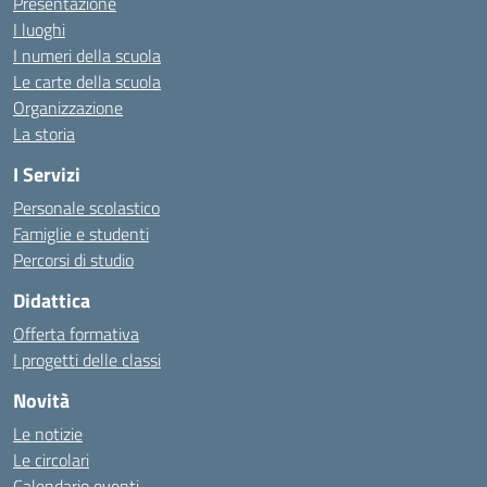
Presentazione
I luoghi
I numeri della scuola
Le carte della scuola
Organizzazione
La storia
I Servizi
Personale scolastico
Famiglie e studenti
Percorsi di studio
Didattica
Offerta formativa
I progetti delle classi
Novità
Le notizie
Le circolari
Calendario eventi