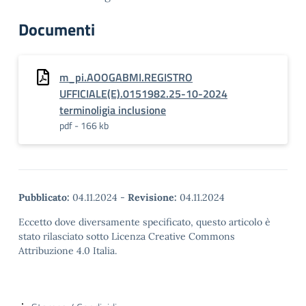
Documenti
m_pi.AOOGABMI.REGISTRO
UFFICIALE(E).0151982.25-10-2024
terminoligia inclusione
pdf - 166 kb
Pubblicato:
04.11.2024
-
Revisione:
04.11.2024
Eccetto dove diversamente specificato, questo articolo è
stato rilasciato sotto Licenza Creative Commons
Attribuzione 4.0 Italia.