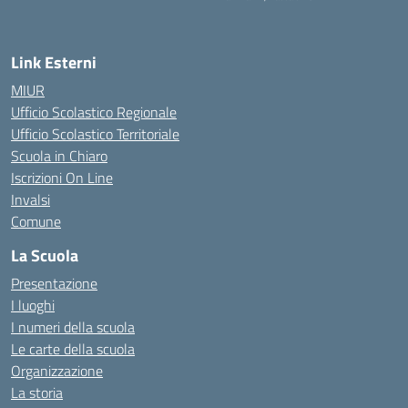
— Visita la pagina iniziale della scuola
Link Esterni
MIUR
Ufficio Scolastico Regionale
Ufficio Scolastico Territoriale
Scuola in Chiaro
Iscrizioni On Line
Invalsi
Comune
La Scuola
Presentazione
I luoghi
I numeri della scuola
Le carte della scuola
Organizzazione
La storia