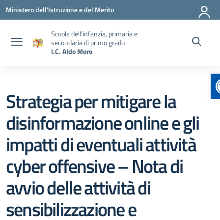
Vai ai contenuti
Vai al menu di navigazione
Vai al footer
Ministero dell'Istruzione e del Merito
Scuola dell’infanzia, primaria e
secondaria di primo grado
I.C. Aldo Moro
Strategia per mitigare la
disinformazione online e gli
impatti di eventuali attività
cyber offensive – Nota di
avvio delle attività di
sensibilizzazione e