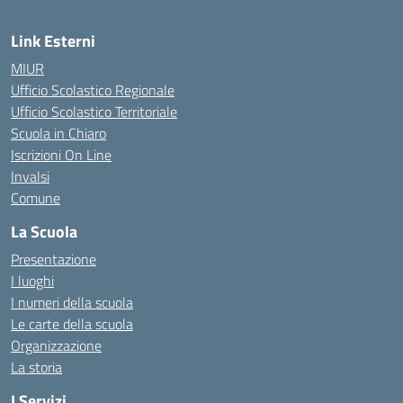
Link Esterni
MIUR
Ufficio Scolastico Regionale
Ufficio Scolastico Territoriale
Scuola in Chiaro
Iscrizioni On Line
Invalsi
Comune
La Scuola
Presentazione
I luoghi
I numeri della scuola
Le carte della scuola
Organizzazione
La storia
I Servizi