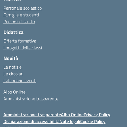
Personale scolastico
Famiglie e studenti
Percorsi di studio
Didattica
Offerta formativa
I progetti delle classi
Novità
Le notizie
Le circolari
Calendario eventi
Albo Online
Amministrazione trasparente
Amministrazione trasparente
Albo Online
Privacy Policy
Dichiarazione di accessibilità
Note legali
Cookie Policy