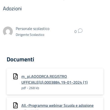
Adozioni
Personale scolastico
0
Dirigente Scolastico
Documenti
m_pi.AOODRCA.REGISTRO
UFFICIALE(U).0003884.19-01-2024 (1)
pdf - 268 kb
All.-Programma webinar Scuola e adozione