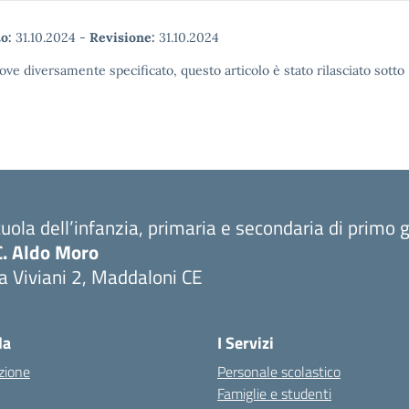
o:
31.10.2024
-
Revisione:
31.10.2024
ove diversamente specificato, questo articolo è stato rilasciato sott
uola dell’infanzia, primaria e secondaria di primo 
C. Aldo Moro
a Viviani 2, Maddaloni CE
Visita la pagina iniziale della scuola
la
I Servizi
zione
Personale scolastico
Famiglie e studenti