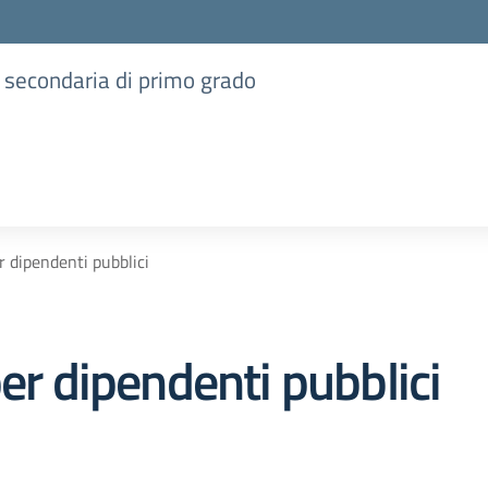
e secondaria di primo grado
r dipendenti pubblici
per dipendenti pubblici