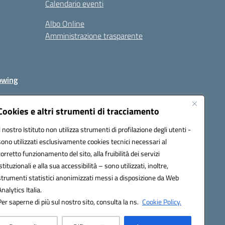
Calendario eventi
Albo Online
Amministrazione trasparente
owing
Cookies e altri strumenti di tracciamento
Il nostro Istituto non utilizza strumenti di profilazione degli utenti -
av00r@pec.istruzione.it
sono utilizzati esclusivamente cookies tecnici necessari al
corretto funzionamento del sito, alla fruibilità dei servizi
istituzionali e alla sua accessibilità – sono utilizzati, inoltre,
strumenti statistici anonimizzati messi a disposizione da Web
Analytics Italia.
Per saperne di più sul nostro sito, consulta la ns.
Cookie Policy.