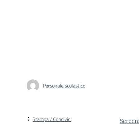
Personale scolastico
Stampa / Condividi
Screen