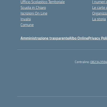
Ufficio Scolastico Territoriale
I numeri 
Scuola in Chiaro
Le carte 
Iscrizioni On Line
Organizz
Invalsi
La storia
Comune
Amministrazione trasparente
Albo Online
Privacy Pol
Centralino:
08234359