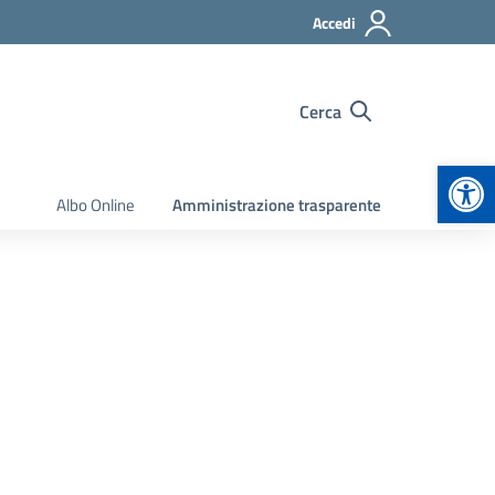
Accedi
Cerca
Apr
Albo Online
Amministrazione trasparente