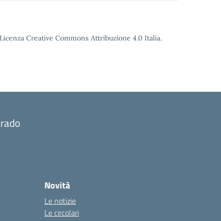
o Licenza Creative Commons Attribuzione 4.0 Italia.
grado
Novità
Le notizie
Le circolari