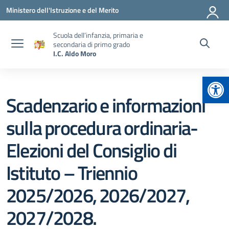
Vai ai contenuti
Vai al menu di navigazione
Vai al footer
Ministero dell'Istruzione e del Merito
Scuola dell’infanzia, primaria e
secondaria di primo grado
I.C. Aldo Moro
Apr
Scadenzario e informazioni
sulla procedura ordinaria-
Elezioni del Consiglio di
Istituto – Triennio
2025/2026, 2026/2027,
2027/2028.