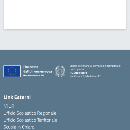
Scuola dell’infanzia, primaria e secondaria di
primo grado
I.C. Aldo Moro
Via Viviani 2, Maddaloni CE
— Visita la pagina iniziale della scuola
Link Esterni
MIUR
Ufficio Scolastico Regionale
Ufficio Scolastico Territoriale
Scuola in Chiaro