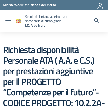
Vai ai contenuti
Vai al menu di navigazione
Vai al footer
Ministero dell'Istruzione e del Merito
Scuola dell’infanzia, primaria e
secondaria di primo grado
I.C. Aldo Moro
Richiesta disponibilità
Personale ATA ( A.A. e C.S.)
per prestazioni aggiuntive
per il PROGETTO
“Competenze per il futuro”-
CODICE PROGETTO: 10.2.2A-