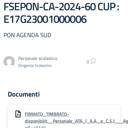
FSEPON-CA-2024-60 CUP :
E17G23001000006
PON AGENDA SUD
Personale scolastico
0
Dirigente Scolastico
Documenti
FIRMATO_TIMBRATO-
disponibilit__Personale_ATA_(_A.A._e_C.S.)___A
pdf - 463 kb