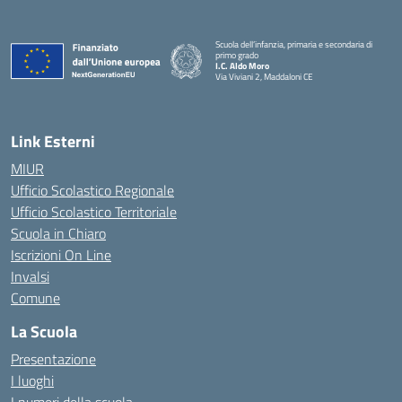
Scuola dell’infanzia, primaria e secondaria di
primo grado
I.C. Aldo Moro
Via Viviani 2, Maddaloni CE
— Visita la pagina iniziale della scuola
Link Esterni
MIUR
Ufficio Scolastico Regionale
Ufficio Scolastico Territoriale
Scuola in Chiaro
Iscrizioni On Line
Invalsi
Comune
La Scuola
Presentazione
I luoghi