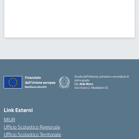
Scuola dell’infanzia, primaria e secondaria di
primo grado
I.C. Aldo Moro
Via Viviani 2, Maddaloni CE
— Visita la pagina iniziale della scuola
Link Esterni
MIUR
Ufficio Scolastico Regionale
Ufficio Scolastico Territoriale