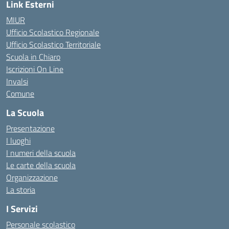
Link Esterni
MIUR
Ufficio Scolastico Regionale
Ufficio Scolastico Territoriale
Scuola in Chiaro
Iscrizioni On Line
Invalsi
Comune
La Scuola
Presentazione
I luoghi
I numeri della scuola
Le carte della scuola
Organizzazione
La storia
I Servizi
Personale scolastico