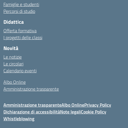
Famiglie e studenti
Percorsi di studio
Didattica
Offerta formativa
I progetti delle classi
Novità
Le notizie
Le circolari
Calendario eventi
Albo Online
Amministrazione trasparente
Amministrazione trasparente
Albo Online
Privacy Policy
Dichiarazione di accessibilità
Note legali
Cookie Policy
Whistleblowing